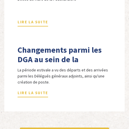
LIRE LA SUITE
Changements parmi les
DGA au sein de la
Délégation d'Allemagne
La période estivale a vu des départs et des arrivées
parmi les Délégués généraux adjoints, ainsi qu'une
création de poste.
LIRE LA SUITE