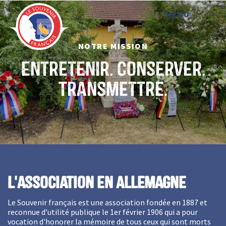
MENU
NOTRE MISSION
Entretenir. conserver.
Transmettre.
L'association en Allemagne
Le Souvenir français est une association fondée en 1887 et
reconnue d’utilité publique le 1er février 1906 qui a pour
vocation d'honorer la mémoire de tous ceux qui sont morts